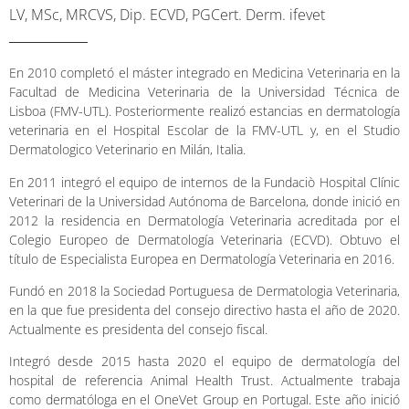
LV, MSc, MRCVS, Dip. ECVD, PGCert. Derm. ifevet
En 2010 completó el máster integrado en Medicina Veterinaria en la
Facultad de Medicina Veterinaria de la Universidad Técnica de
Lisboa (FMV-UTL). Posteriormente realizó estancias en dermatología
veterinaria en el Hospital Escolar de la FMV-UTL y, en el Studio
Dermatologico Veterinario en Milán, Italia.
En 2011 integró el equipo de internos de la Fundaciò Hospital Clínic
Veterinari de la Universidad Autónoma de Barcelona, donde inició en
2012 la residencia en Dermatología Veterinaria acreditada por el
Colegio Europeo de Dermatología Veterinaria (ECVD). Obtuvo el
título de Especialista Europea en Dermatología Veterinaria en 2016.
Fundó en 2018 la Sociedad Portuguesa de Dermatologia Veterinaria,
en la que fue presidenta del consejo directivo hasta el año de 2020.
Actualmente es presidenta del consejo fiscal.
Integró desde 2015 hasta 2020 el equipo de dermatología del
hospital de referencia Animal Health Trust. Actualmente trabaja
como dermatóloga en el OneVet Group en Portugal. Este año inició