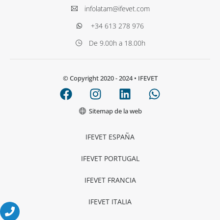
infolatam@ifevet.com
+34 613 278 976
De 9.00h a 18.00h
© Copyright 2020 - 2024
• IFEVET
Sitemap de la web
IFEVET ESPAÑA
IFEVET PORTUGAL
IFEVET FRANCIA
IFEVET ITALIA