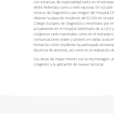
con estancias de especialidad tanto en el extranje
White Referrals) como a nivel nacional. En octubre
Servicio de Diagnóstico por imagen del Hospital Clí
obtener la plaza de residente del ECVDI en octub
Colegio Europeo de Diagnóstico Veterinario por Im
actualmente en el Hospital Veterinario de la UCV y
congresos tanto nacionales como en el extranjero
comunicaciones orales y pósters en varias ocasio
formación como residente ha participado activame
docencia de alumnos, así como en la realización d
Sus áreas de mayor interés son la neuroimagen, as
congénito y la aplicación de nuevas técnicas.