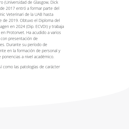
ro (Universidad de Glasgow, Dick
 de 2017 entró a formar parte del
nic Veterinari de la UAB hasta
re de 2019. Obtuvo el Diploma del
agen en 2024 (Dip. ECVDI) y trabaja
 en Protonvet. Ha acudido a varios
 con presentación de
nes. Durante su período de
nte en la formación de personal y
e ponencias a nivel académico.
í como las patologías de carácter