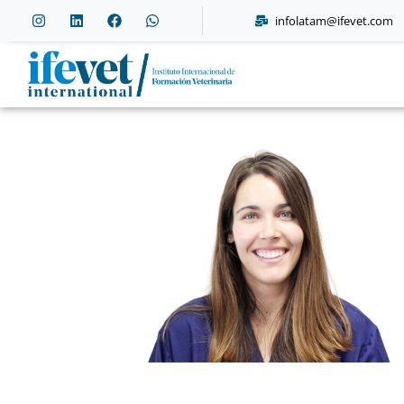
ifevet.com/latam
infolatam@ifevet.com