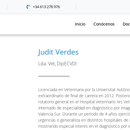
+34 613 278 976
Inicio
Conócenos
Doc
Judit Verdes
Lda. Vet, DipECVDI
Licenciada en Veterinaria por la Universitat Autò
extraordinario de final de carrera en 2012. Poster
rotatorio general en el Hospital Veterinario Ars Ve
internado de especialidad en diagnóstico por image
Valencia Sur. Durante un período de 4 años ejerci
urgencias o generalista en distintos hospitales de
mostrando especial interés en el diagnóstico por 