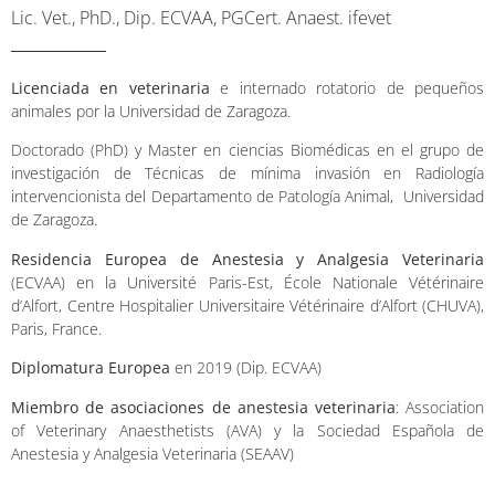
Lic. Vet., PhD., Dip. ECVAA, PGCert. Anaest. ifevet
Licenciada en veterinaria
e internado rotatorio de pequeños
animales por la Universidad de Zaragoza.
Doctorado (PhD) y Master en ciencias Biomédicas en el grupo de
investigación de Técnicas de mínima invasión en Radiología
intervencionista del Departamento de Patología Animal, Universidad
de Zaragoza.
Residencia Europea de Anestesia y Analgesia Veterinaria
(ECVAA) en la Université Paris-Est, École Nationale Vétérinaire
d’Alfort, Centre Hospitalier Universitaire Vétérinaire d’Alfort (CHUVA),
Paris, France.
Diplomatura Europea
en 2019 (Dip. ECVAA)
Miembro de asociaciones de anestesia veterinaria
: Association
of Veterinary Anaesthetists (AVA) y la Sociedad Española de
Anestesia y Analgesia Veterinaria (SEAAV)