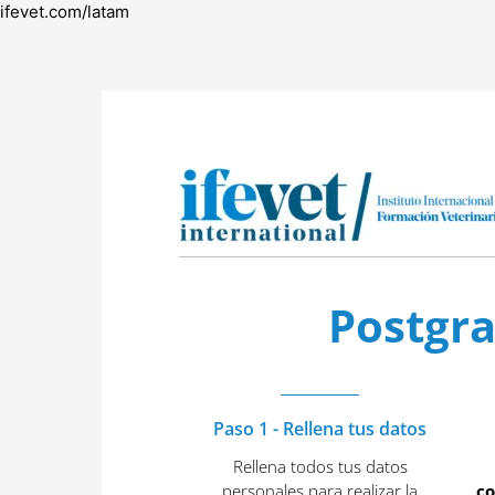
ifevet.com/latam
Postgra
Paso 1 - Rellena tus datos
Rellena todos tus datos
personales para realizar la
c