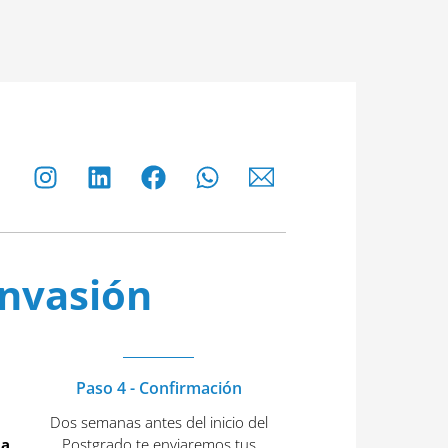
Invasión
Paso 4 - Confirmación
Dos semanas antes del inicio del
ta
Postgrado te enviaremos tus