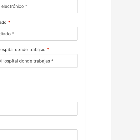
iado
*
Hospital donde trabajas
*