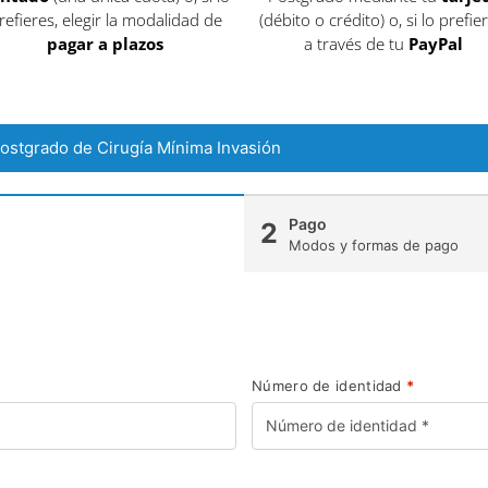
refieres, elegir la modalidad de
(débito o crédito) o, si lo prefier
pagar a plazos
a través de tu
PayPal
Postgrado de Cirugía Mínima Invasión
Pago
2
Modos y formas de pago
Número de identidad
*