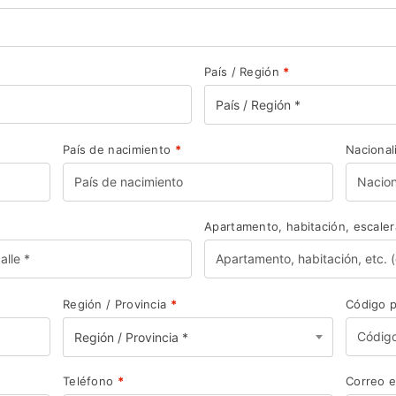
País / Región
*
País / Región *
País de nacimiento
*
Naciona
Apartamento, habitación, escaler
Región / Provincia
*
Código 
Región / Provincia *
Teléfono
*
Correo e