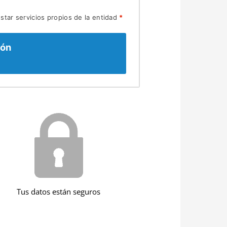
star servicios propios de la entidad
*
ión
Tus datos están seguros