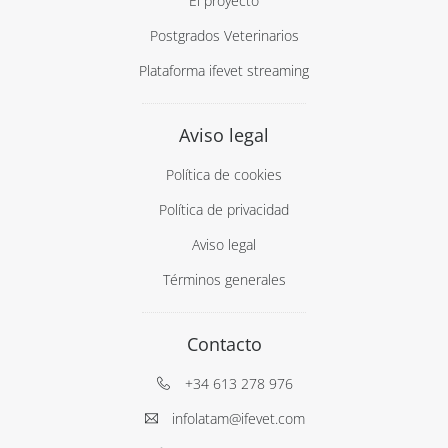
El proyecto
Postgrados Veterinarios
Plataforma ifevet streaming
Aviso legal
Política de cookies
Política de privacidad
Aviso legal
Términos generales
Contacto
+34 613 278 976
infolatam@ifevet.com