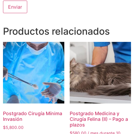
Productos relacionados
Postgrado Cirugía Mínima
Postgrado Medicina y
Invasión
Cirugía Felina (II) – Pago a
plazos
$
5,800.00
$
580.00
/ mes durante 10