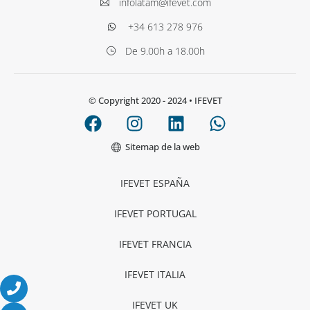
infolatam@ifevet.com
+34 613 278 976
De 9.00h a 18.00h
© Copyright 2020 - 2024
• IFEVET
Sitemap de la web
IFEVET ESPAÑA
IFEVET PORTUGAL
IFEVET FRANCIA
IFEVET ITALIA
IFEVET UK