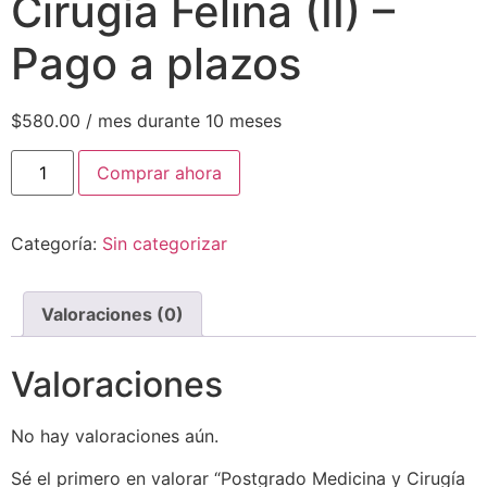
Cirugía Felina (II) –
Pago a plazos
$
580.00
/ mes durante 10 meses
Comprar ahora
Categoría:
Sin categorizar
Valoraciones (0)
Valoraciones
No hay valoraciones aún.
Sé el primero en valorar “Postgrado Medicina y Cirugía