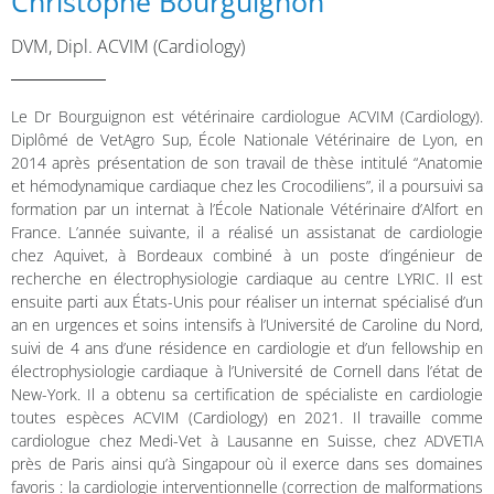
Christophe Bourguignon
DVM, Dipl. ACVIM (Cardiology)
Le Dr Bourguignon est vétérinaire cardiologue ACVIM (Cardiology).
Diplômé de VetAgro Sup, École Nationale Vétérinaire de Lyon, en
2014 après présentation de son travail de thèse intitulé “Anatomie
et hémodynamique cardiaque chez les Crocodiliens”, il a poursuivi sa
formation par un internat à l’École Nationale Vétérinaire d’Alfort en
France. L’année suivante, il a réalisé un assistanat de cardiologie
chez Aquivet, à Bordeaux combiné à un poste d’ingénieur de
recherche en électrophysiologie cardiaque au centre LYRIC. Il est
ensuite parti aux États-Unis pour réaliser un internat spécialisé d’un
an en urgences et soins intensifs à l’Université de Caroline du Nord,
suivi de 4 ans d’une résidence en cardiologie et d’un fellowship en
électrophysiologie cardiaque à l’Université de Cornell dans l’état de
New-York. Il a obtenu sa certification de spécialiste en cardiologie
toutes espèces ACVIM (Cardiology) en 2021. Il travaille comme
cardiologue chez Medi-Vet à Lausanne en Suisse, chez ADVETIA
près de Paris ainsi qu’à Singapour où il exerce dans ses domaines
favoris : la cardiologie interventionnelle (correction de malformations