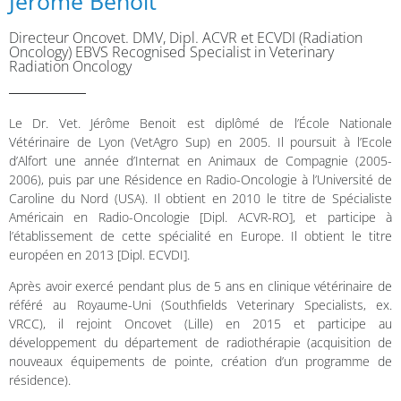
Jérôme Benoit
Directeur Oncovet. DMV, Dipl. ACVR et ECVDI (Radiation
Oncology) EBVS Recognised Specialist in Veterinary
Radiation Oncology
Le Dr. Vet. Jérôme Benoit est diplômé de l’École Nationale
Vétérinaire de Lyon (VetAgro Sup) en 2005. Il poursuit à l’Ecole
d’Alfort une année d’Internat en Animaux de Compagnie (2005-
2006), puis par une Résidence en Radio-Oncologie à l’Université de
Caroline du Nord (USA). Il obtient en 2010 le titre de Spécialiste
Américain en Radio-Oncologie [Dipl. ACVR-RO], et participe à
l’établissement de cette spécialité en Europe. Il obtient le titre
européen en 2013 [Dipl. ECVDI].
Après avoir exercé pendant plus de 5 ans en clinique vétérinaire de
référé au Royaume-Uni (Southfields Veterinary Specialists, ex.
VRCC), il rejoint Oncovet (Lille) en 2015 et participe au
développement du département de radiothérapie (acquisition de
nouveaux équipements de pointe, création d’un programme de
résidence).