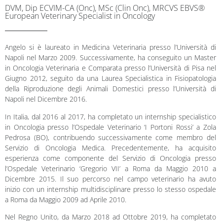
DVM, Dip ECVIM-CA (Onc), MSc (Clin Onc), MRCVS EBVS®
European Veterinary Specialist in Oncology
Angelo si è laureato in Medicina Veterinaria presso l’Università di
Napoli nel Marzo 2009. Successivamente, ha conseguito un Master
in Oncologia Veterinaria e Comparata presso l’Università di Pisa nel
Giugno 2012, seguito da una Laurea Specialistica in Fisiopatologia
della Riproduzione degli Animali Domestici presso l’Università di
Napoli nel Dicembre 2016.
In Italia, dal 2016 al 2017, ha completato un internship specialistico
in Oncologia presso l’Ospedale Veterinario ‘I Portoni Rossi’ a Zola
Pedrosa (BO), contribuendo successivamente come membro del
Servizio di Oncologia Medica. Precedentemente, ha acquisito
esperienza come componente del Servizio di Oncologia presso
l’Ospedale Veterinario ‘Gregorio VII’ a Roma da Maggio 2010 a
Dicembre 2015. Il suo percorso nel campo veterinario ha avuto
inizio con un internship multidisciplinare presso lo stesso ospedale
a Roma da Maggio 2009 ad Aprile 2010.
Nel Regno Unito, da Marzo 2018 ad Ottobre 2019, ha completato