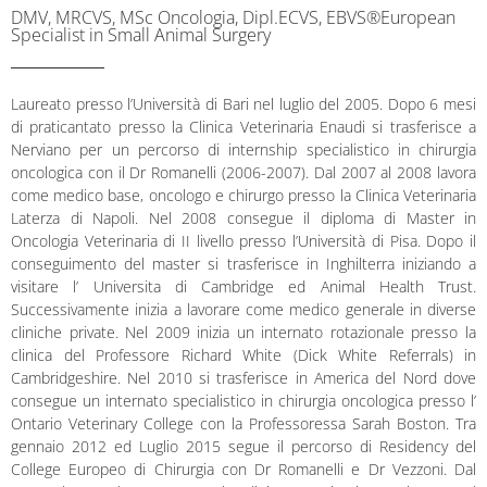
DMV, MRCVS, MSc Oncologia, Dipl.ECVS, EBVS®European
Specialist in Small Animal Surgery
Laureato presso l’Università di Bari nel luglio del 2005. Dopo 6 mesi
di praticantato presso la Clinica Veterinaria Enaudi si trasferisce a
Nerviano per un percorso di internship specialistico in chirurgia
oncologica con il Dr Romanelli (2006-2007). Dal 2007 al 2008 lavora
come medico base, oncologo e chirurgo presso la Clinica Veterinaria
Laterza di Napoli. Nel 2008 consegue il diploma di Master in
Oncologia Veterinaria di II livello presso l’Università di Pisa. Dopo il
conseguimento del master si trasferisce in Inghilterra iniziando a
visitare l’ Universita di Cambridge ed Animal Health Trust.
Successivamente inizia a lavorare come medico generale in diverse
cliniche private. Nel 2009 inizia un internato rotazionale presso la
clinica del Professore Richard White (Dick White Referrals) in
Cambridgeshire. Nel 2010 si trasferisce in America del Nord dove
consegue un internato specialistico in chirurgia oncologica presso l’
Ontario Veterinary College con la Professoressa Sarah Boston. Tra
gennaio 2012 ed Luglio 2015 segue il percorso di Residency del
College Europeo di Chirurgia con Dr Romanelli e Dr Vezzoni. Dal