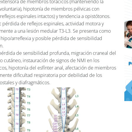
extensora de miembros torácicos (manteniendo la
voluntaria), hipotonía de miembros pélvicas con
reflejos espinales intactos) y tendencia a opistótonos.
:
pérdida de reflejos espinales, actividad motora y
lmente a una lesión medular T3-L3. Se presenta como
a, hipo/arreflexia y posible pérdida de sensibilidad
n.
 pérdida de sensibilidad profunda, migración craneal del
co cutáneo, instauración de signos de NMI en los
os, hipotonía del esfínter anal, afectación de miembros
lmente dificultad respiratoria por debilidad de los
ostales y diafragmáticos.