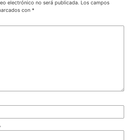
reo electrónico no será publicada.
Los campos
 marcados con
*
*