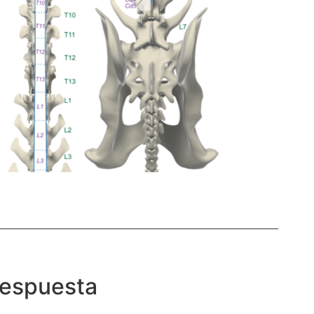
respuesta