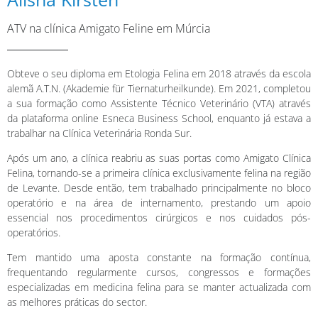
ATV na clínica Amigato Feline em Múrcia
Obteve o seu diploma em Etologia Felina em 2018 através da escola
alemã A.T.N. (Akademie für Tiernaturheilkunde). Em 2021, completou
a sua formação como Assistente Técnico Veterinário (VTA) através
da plataforma online Esneca Business School, enquanto já estava a
trabalhar na Clínica Veterinária Ronda Sur.
Após um ano, a clínica reabriu as suas portas como Amigato Clínica
Felina, tornando-se a primeira clínica exclusivamente felina na região
de Levante. Desde então, tem trabalhado principalmente no bloco
operatório e na área de internamento, prestando um apoio
essencial nos procedimentos cirúrgicos e nos cuidados pós-
operatórios.
Tem mantido uma aposta constante na formação contínua,
frequentando regularmente cursos, congressos e formações
especializadas em medicina felina para se manter actualizada com
as melhores práticas do sector.