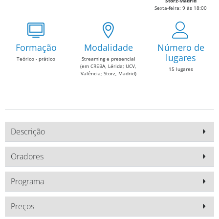
Storz-Madrid
Sexta-feira: 9 às 18:00
Formação
Modalidade
Número de
lugares
Teórico - prático
Streaming e presencial
(em CREBA, Lérida; UCV,
15 lugares
Valência; Storz, Madrid)
Descrição
Oradores
Programa
Preços