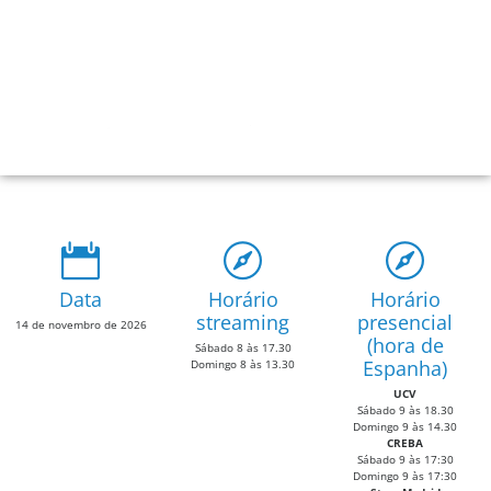
Certificado por
Data
Horário
Horário
streaming
presencial
14 de novembro de 2026
(hora de
Sábado 8 às 17.30
Espanha)
Domingo 8 às 13.30
UCV
Sábado 9 às 18.30
Domingo 9 às 14.30
CREBA
Sábado 9 às 17:30
Domingo 9 às 17:30