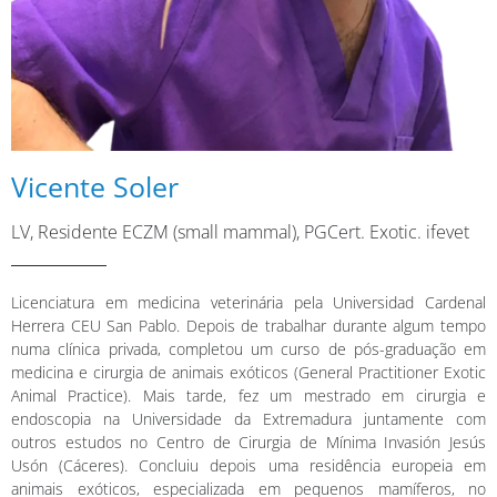
Vicente Soler
LV, Residente ECZM (small mammal), PGCert. Exotic. ifevet
Licenciatura em medicina veterinária pela Universidad Cardenal
Herrera CEU San Pablo. Depois de trabalhar durante algum tempo
numa clínica privada, completou um curso de pós-graduação em
medicina e cirurgia de animais exóticos (General Practitioner Exotic
Animal Practice). Mais tarde, fez um mestrado em cirurgia e
endoscopia na Universidade da Extremadura juntamente com
outros estudos no Centro de Cirurgia de Mínima Invasión Jesús
Usón (Cáceres). Concluiu depois uma residência europeia em
animais exóticos, especializada em pequenos mamíferos, no