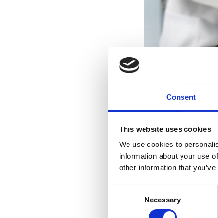
Consent
This website uses cookies
We use cookies to personalis
information about your use of
other information that you’ve
Deja una 
Consent
Necessary
Selection
Tu dirección de cor