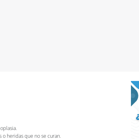
oplasia.
s o heridas que no se curan.