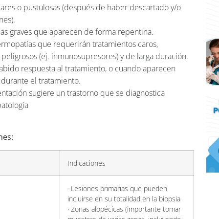
lares o pustulosas (después de haber descartado y/o
nes).
as graves que aparecen de forma repentina.
mopatías que requerirán tratamientos caros,
peligrosos (ej. inmunosupresores) y de larga duración.
bido respuesta al tratamiento, o cuando aparecen
 durante el tratamiento.
ntación sugiere un trastorno que se diagnostica
atología
nes:
Indicaciones
· Lesiones primarias que pueden
incluirse en su totalidad en la biopsia
· Zonas alopécicas (importante tomar