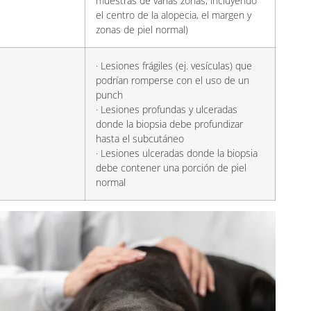
muestras de varias zonas, incluyendo
el centro de la alopecia, el margen y
zonas de piel normal)
· Lesiones frágiles (ej. vesículas) que
podrían romperse con el uso de un
punch
· Lesiones profundas y ulceradas
donde la biopsia debe profundizar
hasta el subcutáneo
· Lesiones ulceradas donde la biopsia
debe contener una porción de piel
normal