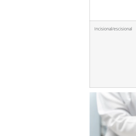
Incisional/escisional