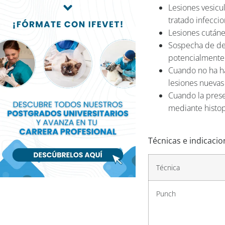
Lesiones vesicu
tratado infeccio
Lesiones cutáne
Sospecha de der
potencialmente 
Cuando no ha ha
lesiones nuevas
Cuando la prese
mediante histop
Técnicas e indicacio
Técnica
Punch