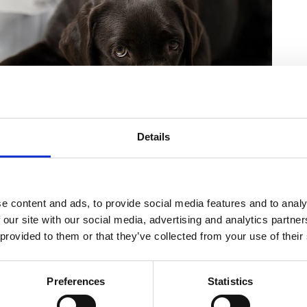
Details
e content and ads, to provide social media features and to analy
 our site with our social media, advertising and analytics partn
 provided to them or that they’ve collected from your use of their
respuesta
Preferences
Statistics
reo electrónico no será publicada.
Los campos