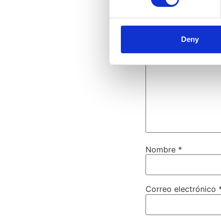
obligatorios están
Comentario
*
Deny
Nombre
*
Correo electrónico