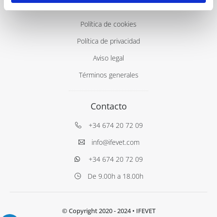
Aviso legal
Política de cookies
Política de privacidad
Aviso legal
Términos generales
Contacto
+34 674 20 72 09
info@ifevet.com
+34 674 20 72 09
De 9.00h a 18.00h
© Copyright 2020 - 2024
• IFEVET