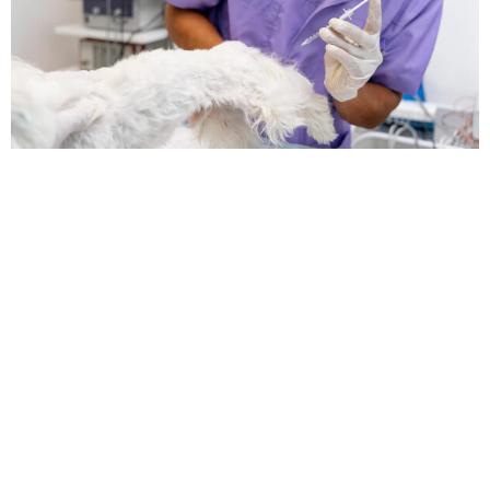
Deja una respuesta
Tu dirección de correo electrónico no será publicada.
Los campos obligatorios están marcados con
*
Comentario
*