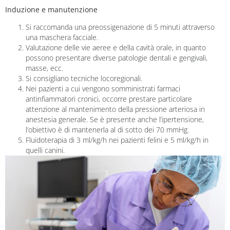
Induzione e manutenzione
Si raccomanda una preossigenazione di 5 minuti attraverso
una maschera facciale.
Valutazione delle vie aeree e della cavità orale, in quanto
possono presentare diverse patologie dentali e gengivali,
masse, ecc.
Si consigliano tecniche locoregionali.
Nei pazienti a cui vengono somministrati farmaci
antinfiammatori cronici, occorre prestare particolare
attenzione al mantenimento della pressione arteriosa in
anestesia generale. Se è presente anche l’ipertensione,
l’obiettivo è di mantenerla al di sotto dei 70 mmHg.
Fluidoterapia di 3 ml/kg/h nei pazienti felini e 5 ml/kg/h in
quelli canini.