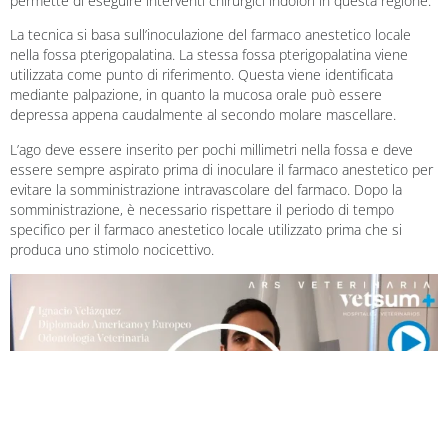
permette di eseguire interventi chirurgici indolori in questa regione.
La tecnica si basa sull’inoculazione del farmaco anestetico locale
nella fossa pterigopalatina. La stessa fossa pterigopalatina viene
utilizzata come punto di riferimento. Questa viene identificata
mediante palpazione, in quanto la mucosa orale può essere
depressa appena caudalmente al secondo molare mascellare.
L’ago deve essere inserito per pochi millimetri nella fossa e deve
essere sempre aspirato prima di inoculare il farmaco anestetico per
evitare la somministrazione intravascolare del farmaco. Dopo la
somministrazione, è necessario rispettare il periodo di tempo
specifico per il farmaco anestetico locale utilizzato prima che si
produca uno stimolo nocicettivo.