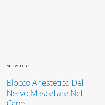
VUELVE ATRÁS
Blocco Anestetico Del
Nervo Mascellare Nel
Cane