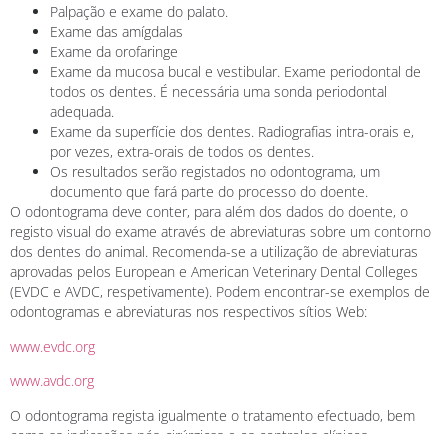
Palpação e exame do palato.
Exame das amígdalas
Exame da orofaringe
Exame da mucosa bucal e vestibular. Exame periodontal de
todos os dentes. É necessária uma sonda periodontal
adequada.
Exame da superfície dos dentes. Radiografias intra-orais e,
por vezes, extra-orais de todos os dentes.
Os resultados serão registados no odontograma, um
documento que fará parte do processo do doente.
O odontograma deve conter, para além dos dados do doente, o
registo visual do exame através de abreviaturas sobre um contorno
dos dentes do animal. Recomenda-se a utilização de abreviaturas
aprovadas pelos European e American Veterinary Dental Colleges
(EVDC e AVDC, respetivamente). Podem encontrar-se exemplos de
odontogramas e abreviaturas nos respectivos sítios Web:
www.evdc.org
www.avdc.org
O odontograma regista igualmente o tratamento efectuado, bem
como as indicações pós-cirúrgicas e os controlos clínicos