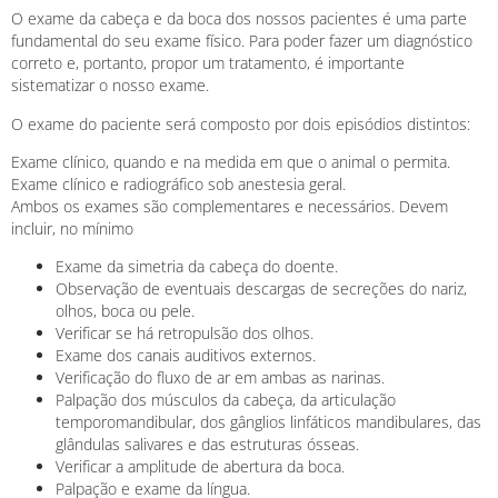
O exame da cabeça e da boca dos nossos pacientes é uma parte
fundamental do seu exame físico. Para poder fazer um diagnóstico
correto e, portanto, propor um tratamento, é importante
sistematizar o nosso exame.
O exame do paciente será composto por dois episódios distintos:
Exame clínico, quando e na medida em que o animal o permita.
Exame clínico e radiográfico sob anestesia geral.
Ambos os exames são complementares e necessários. Devem
incluir, no mínimo
Exame da simetria da cabeça do doente.
Observação de eventuais descargas de secreções do nariz,
olhos, boca ou pele.
Verificar se há retropulsão dos olhos.
Exame dos canais auditivos externos.
Verificação do fluxo de ar em ambas as narinas.
Palpação dos músculos da cabeça, da articulação
temporomandibular, dos gânglios linfáticos mandibulares, das
glândulas salivares e das estruturas ósseas.
Verificar a amplitude de abertura da boca.
Palpação e exame da língua.